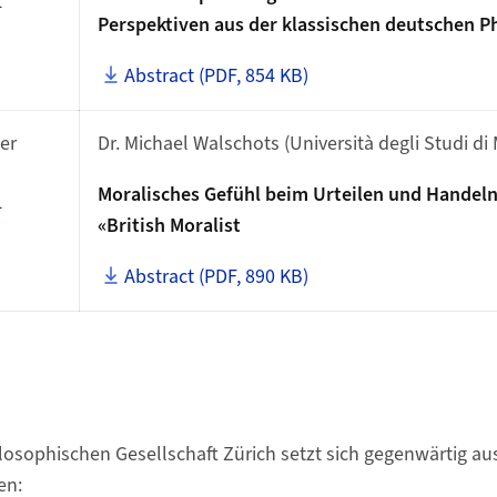
4
Perspektiven aus der klassischen deutschen P
Abstract (PDF, 854 KB)
er
Dr. Michael Walschots (Università degli Studi di
Moralisches Gefühl beim Urteilen und Handeln
4
«British Moralist
Abstract (PDF, 890 KB)
losophischen Gesellschaft Zürich setzt sich gegenwärtig au
en: