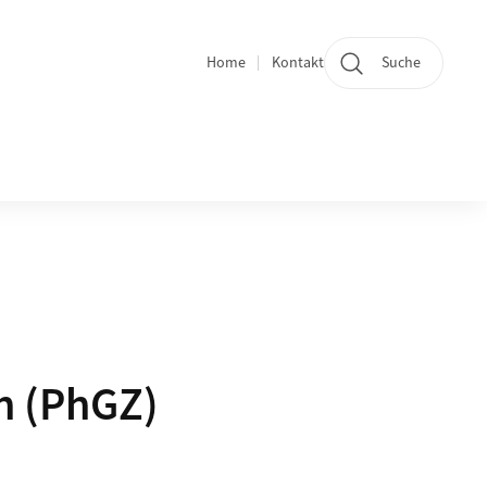
Home
Kontakt
Suche
Quicklinks
h (PhGZ)