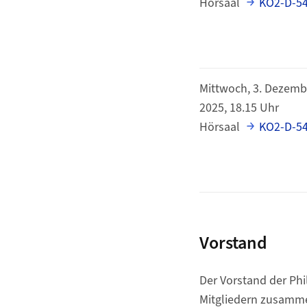
Hörsaal
KO2-D-5
Mittwoch, 3. Dezemb
2025, 18.15 Uhr
Hörsaal
KO2-D-5
Vorstand
Der Vorstand der Phi
Mitgliedern zusamm