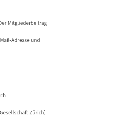
Der Mitgliederbeitrag
E-Mail-Adresse und
rch
Gesellschaft Zürich)