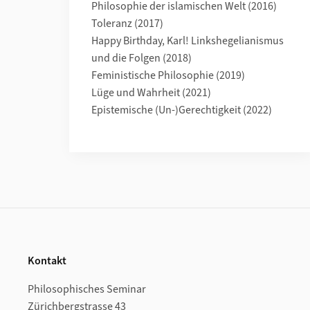
Philosophie der islamischen Welt (2016)
Toleranz (2017)
Happy Birthday, Karl! Linkshegelianismus
und die Folgen (2018)
Feministische Philosophie (2019)
Lüge und Wahrheit (2021)
Epistemische (Un-)Gerechtigkeit (2022)
Footer
Kontakt
Philosophisches Seminar
Zürichbergstrasse 43