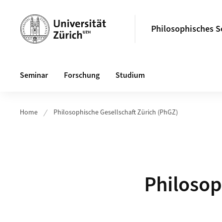
Header
Philosophisches 
Hauptnavigation
Seminar
Forschung
Studium
Home
Philosophische Gesellschaft Zürich (PhGZ)
Philosop