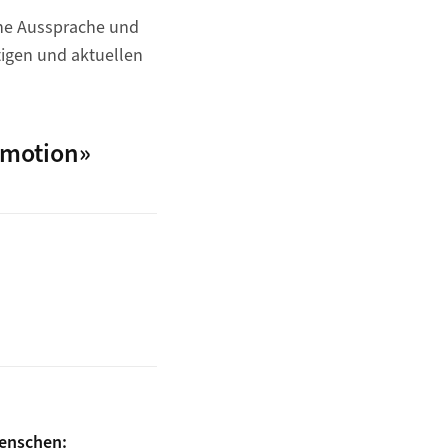
che Aussprache und
tigen und aktuellen
Emotion»
enschen: