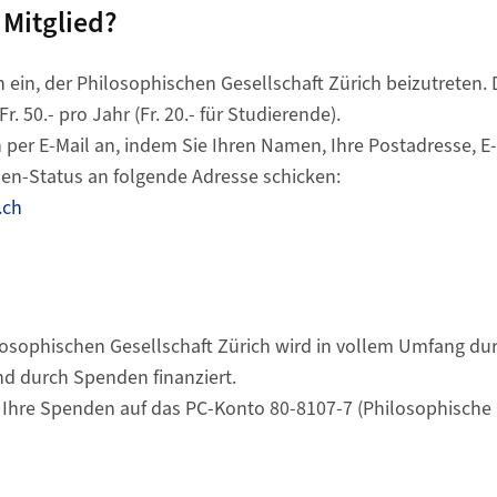
 Mitglied?
h ein, der Philosophischen Gesellschaft Zürich beizutreten. 
. 50.- pro Jahr (Fr. 20.- für Studierende).
h per E-Mail an, indem Sie Ihren Namen, Ihre Postadresse, 
den-Status an folgende Adresse schicken:
.ch
ilosophischen Gesellschaft Zürich wird in vollem Umfang du
nd durch Spenden finanziert.
 Ihre Spenden auf das PC-Konto 80-8107-7 (Philosophische 