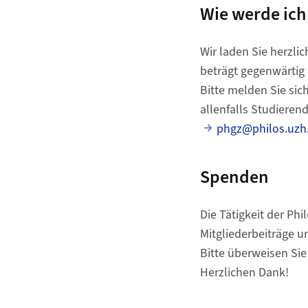
Wie werde ich
Wir laden Sie herzlic
beträgt gegenwärtig Fr
Bitte melden Sie sic
allenfalls Studieren
phgz@philos.uzh
Spenden
Die Tätigkeit der Ph
Mitgliederbeiträge u
Bitte überweisen Sie
Herzlichen Dank!