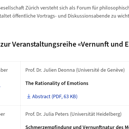
esellschaft Zürich versteht sich als Forum für philosophis
staltet öffentliche Vortrags- und Diskussionsabende zu wich
 zur Veranstaltungsreihe «Vernunft und 
mber
Prof. Dr. Julien Deonna (Université de Genève)
The Rationality of Emotions
4
Abstract (PDF, 63 KB)
ber
Prof. Dr. Julia Peters (Universität Heidelberg)
Schmerzempfindung und Vernunftnatur des M