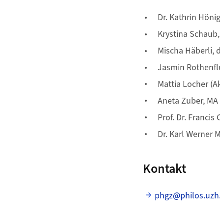
Dr. Kathrin Hönig
Krystina Schaub,
Mischa Häberli, d
Jasmin Rothenfl
Mattia Locher (A
Aneta Zuber, MA
Prof. Dr. Francis
Dr. Karl Werner M
Kontakt
phgz@philos.uzh