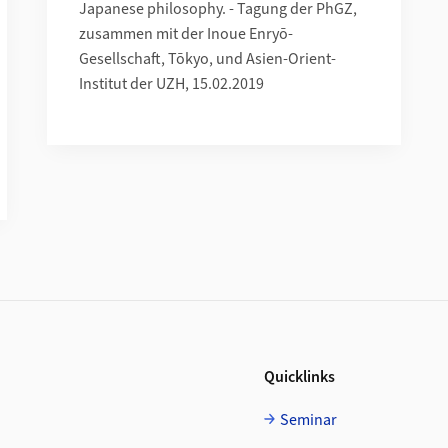
Japanese philosophy. - Tagung der PhGZ,
zusammen mit der Inoue Enryō-
Gesellschaft, Tōkyo, und Asien-Orient-
Institut der UZH, 15.02.2019
Quicklinks
Seminar