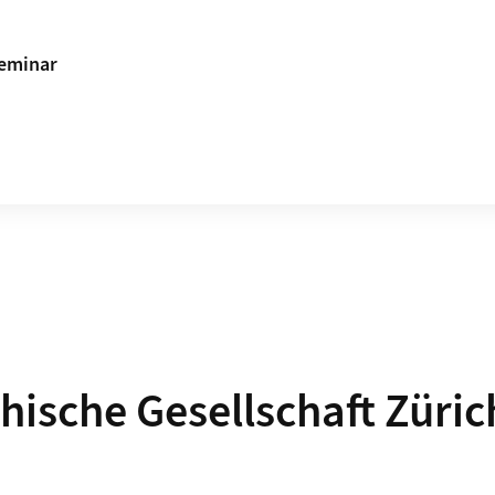
Seminar
hische Gesellschaft Züric