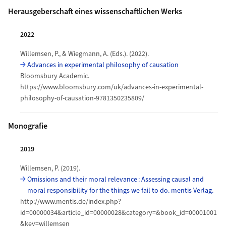
Herausgeberschaft eines wissenschaftlichen Werks
2022
Willemsen, P., & Wiegmann, A. (Eds.). (2022).
Advances in experimental philosophy of causation
Bloomsbury Academic.
https://www.bloomsbury.com/uk/advances-in-experimental-
philosophy-of-causation-9781350235809/
Monografie
2019
Willemsen, P. (2019).
Omissions and their moral relevance : Assessing causal and
moral responsibility for the things we fail to do. mentis Verlag.
http://www.mentis.de/index.php?
id=00000034&article_id=00000028&category=&book_id=00001001
&key=willemsen