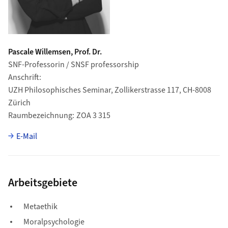
Pascale Willemsen, Prof. Dr.
SNF-Professorin / SNSF professorship
Anschrift
UZH Philosophisches Seminar, Zollikerstrasse 117, CH-8008
Zürich
Raumbezeichnung
ZOA 3 315
E-Mail
Arbeitsgebiete
Metaethik
Moralpsychologie