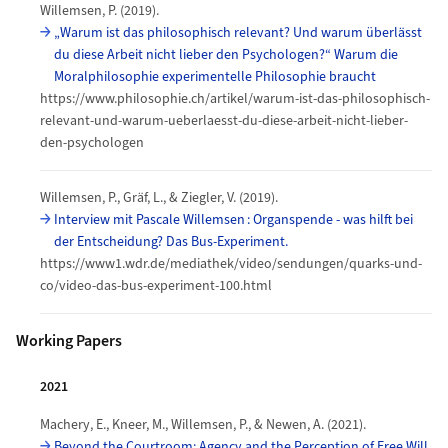
Willemsen, P. (2019).
„Warum ist das philosophisch relevant? Und warum überlässt
du diese Arbeit nicht lieber den Psychologen?“ Warum die
Moralphilosophie experimentelle Philosophie braucht
https://www.philosophie.ch/artikel/warum-ist-das-philosophisch-
relevant-und-warum-ueberlaesst-du-diese-arbeit-nicht-lieber-
den-psychologen
Willemsen, P., Gräf, L., & Ziegler, V. (2019).
Interview mit Pascale Willemsen : Organspende - was hilft bei
der Entscheidung? Das Bus-Experiment.
https://www1.wdr.de/mediathek/video/sendungen/quarks-und-
co/video-das-bus-experiment-100.html
Working Papers
2021
Machery, E., Kneer, M., Willemsen, P., & Newen, A. (2021).
Beyond the Courtroom: Agency and the Perception of Free Will